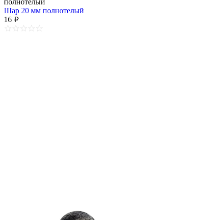
Шар 20 мм полнотелый
16
p