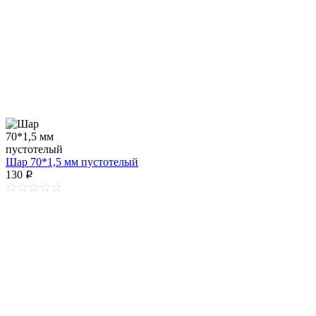
Шар 70*1,5 мм пустотелый
130
p