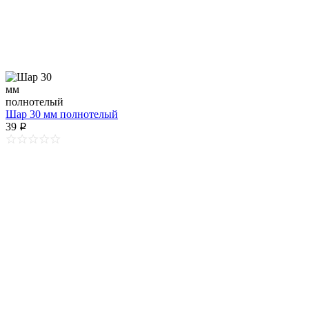
Шар 30 мм полнотелый
39
p