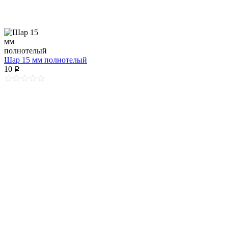
Шар 15 мм полнотелый
10
p