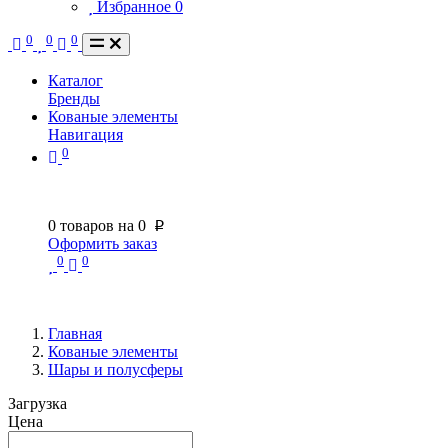
Избранное
0
0
0
0
Каталог
Бренды
Кованые элементы
Навигация
0
0
товаров на
0
p
Оформить заказ
0
0
Главная
Кованые элементы
Шары и полусферы
Загрузка
Цена