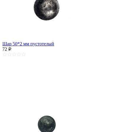
Шар 50*2 мм пустотелый
72
p