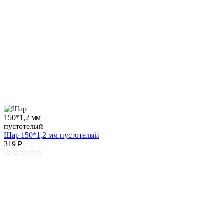
Шар 150*1,2 мм пустотелый
319
p