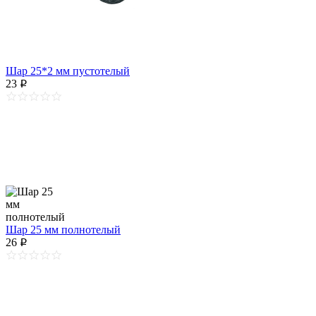
Шар 25*2 мм пустотелый
23
p
Шар 25 мм полнотелый
26
p