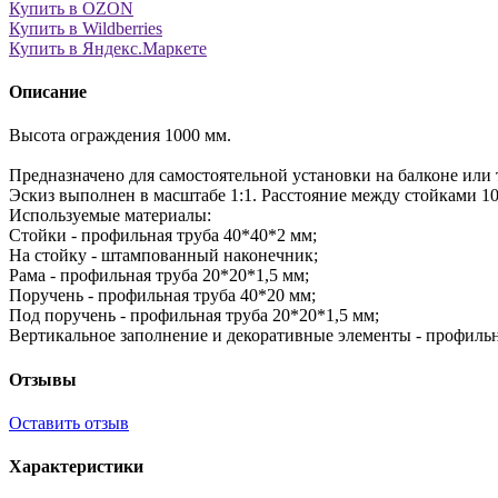
Купить в OZON
Купить в Wildberries
Купить в Яндекс.Маркете
Описание
Высота ограждения 1000 мм.
Предназначено для самостоятельной установки на балконе или 
Эскиз выполнен в масштабе 1:1. Расстояние между стойками 1
Используемые материалы:
Стойки - профильная труба 40*40*2 мм;
На стойку - штампованный наконечник;
Рама - профильная труба 20*20*1,5 мм;
Поручень - профильная труба 40*20 мм;
Под поручень - профильная труба 20*20*1,5 мм;
Вертикальное заполнение и декоративные элементы - профильн
Отзывы
Оставить отзыв
Характеристики