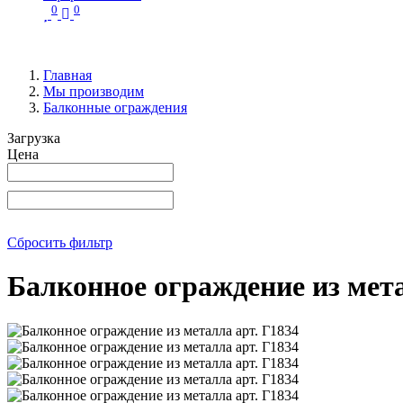
0
0
Главная
Мы производим
Балконные ограждения
Загрузка
Цена
Сбросить фильтр
Балконное ограждение из мета