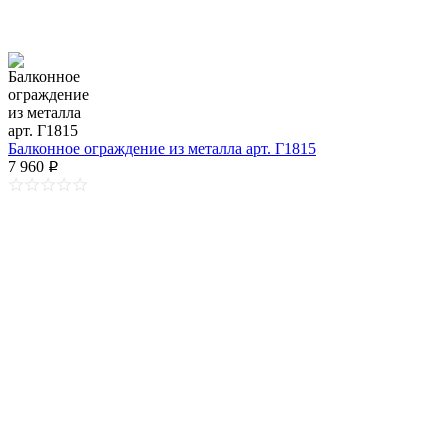
Балконное ограждение из металла арт. Г1815
7 960
p