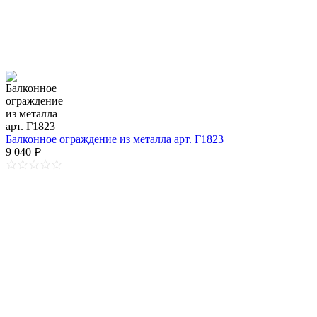
Балконное ограждение из металла арт. Г1823
9 040
p