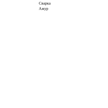
Сварка
Ажур