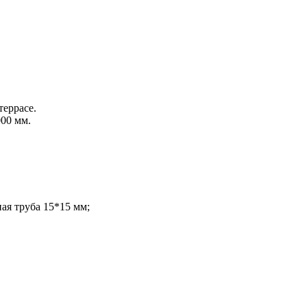
террасе.
000 мм.
ая труба 15*15 мм;