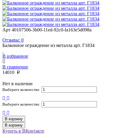
Арт
40107506-3b00-11ed-92c0-fa163e5d098a
Отзывы: 0
Балконное ограждение из металла арт. Г1834
В избранное
В сравнение
14010
p
Нет в наличии
Выберите количество:
Выберите количество:
В корзину
В корзину
Купить в ВКонтакте