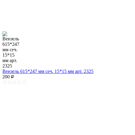
Вензель 615*247 мм сеч. 15*15 мм арт. 2325
200
p