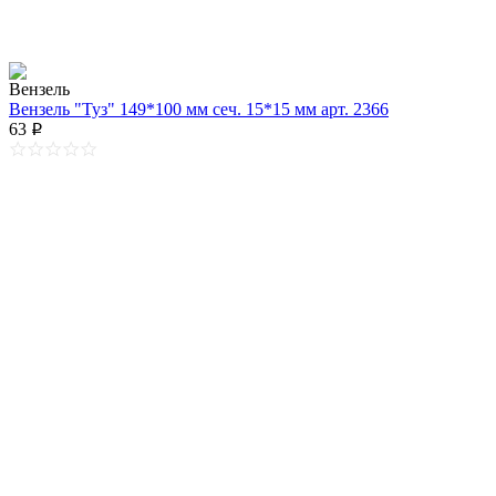
Вензель "Туз" 149*100 мм сеч. 15*15 мм арт. 2366
63
p