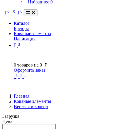
Избранное
0
0
0
0
Каталог
Бренды
Кованые элементы
Навигация
0
0
товаров на
0
p
Оформить заказ
0
0
Главная
Кованые элементы
Вензеля и кольца
Загрузка
Цена