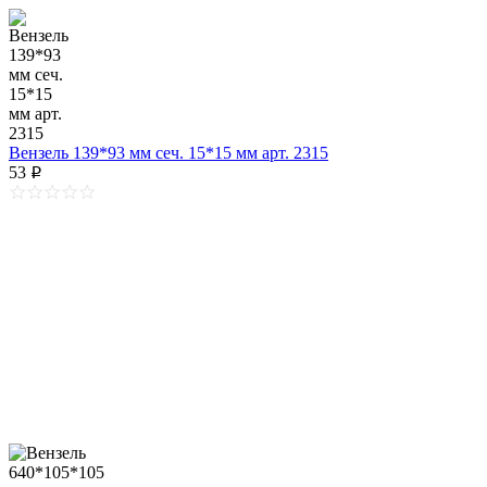
Вензель 139*93 мм сеч. 15*15 мм арт. 2315
53
p