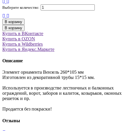
Выберите количество:
В корзину
В корзину
Купить в ВКонтакте
Купить в OZON
Купить в Wildberries
Купить в Яндекс.Маркете
Описание
Элемент орнамента Вензель 260*105 мм
Изготовлен из декоративной трубы 15*15 мм.
Используется в производстве лестничных и балконных
ограждений, ворот, заборов и калиток, козырьков, оконных
решеток и пр.
Продается без покраски!
Отзывы