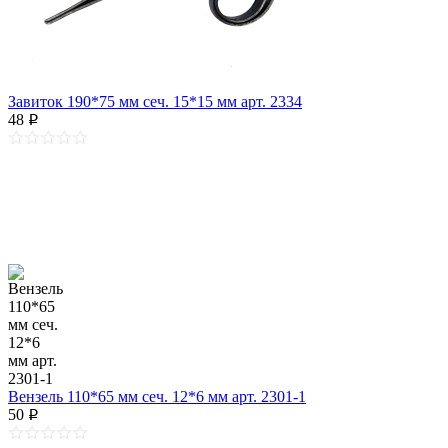
Завиток 190*75 мм сеч. 15*15 мм арт. 2334
48
p
Вензель 110*65 мм сеч. 12*6 мм арт. 2301-1
50
p