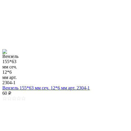
Вензель 155*63 мм сеч. 12*6 мм арт. 2304-1
60
p